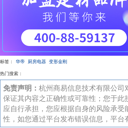
标签：
华帝
厨房电器
变形金刚
热门搜索：
免责声明：
杭州商易信息技术有限公司
保证其内容之正确性或可靠性；您于此
应自行承担，您应根据自身的风险承受
性，如您通过平台发布错误信息，平台