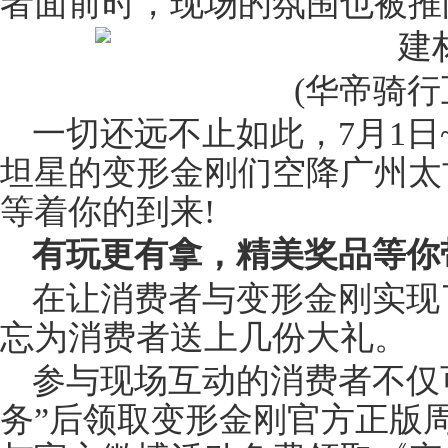
者面前时，现场的氛围也被推
(华帝骑行
一切还远不止如此，7月1日
坦星的变形金刚们空降广州太
等着你的到来!
有玩更有拿，精美奖品等你
在让消费者与变形金刚实现
忘为消费者送上几份大礼。
参与现场互动的消费者不仅
务”后领取变形金刚官方正版