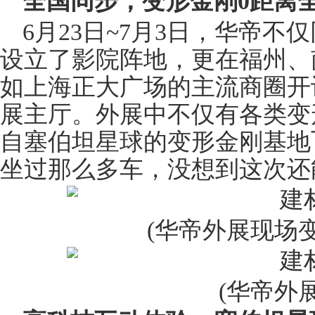
全国同步，变形金刚0距离
6月23日~7月3日，华帝不
设立了影院阵地，更在福州、
如上海正大广场的主流商圈开
展主厅。外展中不仅有各类变
自塞伯坦星球的变形金刚基地
坐过那么多车，没想到这次还
(华帝外展现场
(华帝外