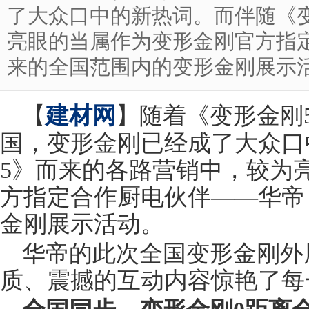
了大众口中的新热词。而伴随《
亮眼的当属作为变形金刚官方指
来的全国范围内的变形金刚展示
【
建材网
】随着《变形金刚
国，变形金刚已经成了大众口
5》而来的各路营
销
中，较为
方指定合作厨电伙伴——华帝
金刚展示活动。
华帝的此次全国变形金刚外
质、震撼的互动内容惊艳了每