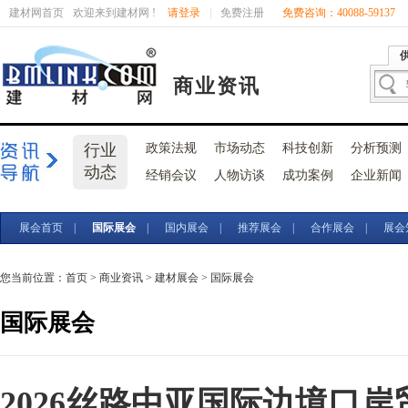
建材网首页
欢迎来到建材网 !
请登录
|
免费注册
免费咨询：40088-59137
商业资讯
行业
政策法规
市场动态
科技创新
分析预测
动态
经销会议
人物访谈
成功案例
企业新闻
展会首页
|
国际展会
|
国内展会
|
推荐展会
|
合作展会
|
展会
您当前位置：
首页
>
商业资讯
>
建材展会
> 国际展会
国际展会
2026丝路中亚国际边境口