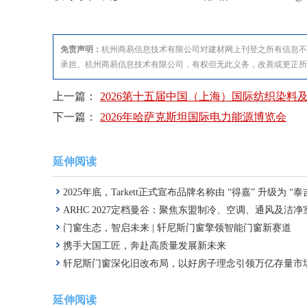
免责声明：
杭州商易信息技术有限公司对建材网上刊登之所有信息不
承担。杭州商易信息技术有限公司，有权但无此义务，改善或更正所
上一篇：
2026第十五届中国（上海）国际纺织染料
下一篇：
2026年哈萨克斯坦国际电力能源博览会
延伸阅读
2025年底，Tarkett正式宣布品牌名称由 “得嘉” 升级为 “泰
ARHC 2027定档曼谷：聚焦东盟制冷、空调、通风及洁
门窗生态，智启未来 | 轩尼斯门窗擎领智能门窗新赛道
携手大国工匠，奔赴高质量发展新未来
轩尼斯门窗深化旧改布局，以好房子理念引领万亿存量市
延伸阅读