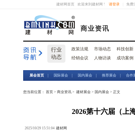
建材网首页
欢迎来到建材网 !
请登录
|
免费
商业资讯
行业
政策法规
市场动态
科技创新
动态
经销会议
人物访谈
成功案例
展会首页
|
国际展会
|
国内展会
|
推荐展会
|
合作
您当前位置：
首页
>
商业资讯
>
建材展会
>
国内展会
> 正文
2026第十六届（
2025/10/29 15:51:04
建材网