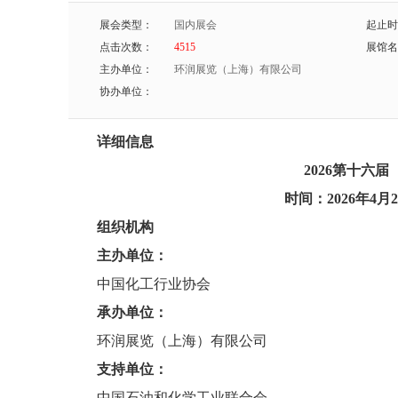
展会类型：
国内展会
起止时
点击次数：
4515
展馆名
主办单位：
环润展览（上海）有限公司
协办单位：
详细信息
202
6
第十
六
届
时间：
202
6
年
4
月
2
组织机构
主办单位：
中国化工行业协会
承办单位：
环润展览（上海）有限公司
支持单位：
中国石油和化学工业联合会