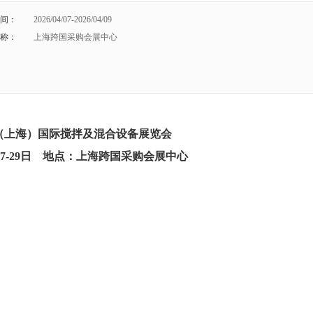
间：
2026/04/07-2026/04/09
称：
上海跨国采购会展中心
（上海）国际搅拌及混合设备展览会
7
-2
9
日
地点：上海跨国采购会展中心