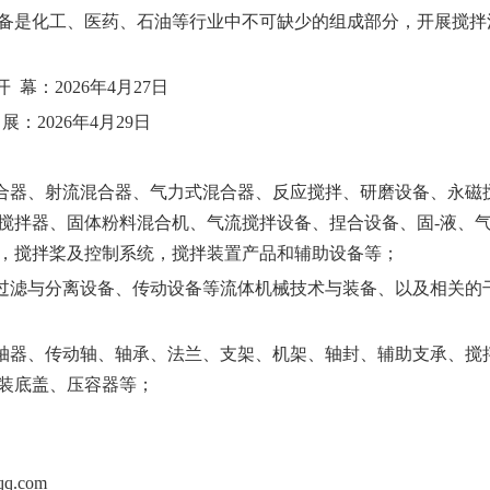
备是化工、医药、石油等行业中不可缺少的组成部分，开展搅拌
开
幕：
202
6年4月27日
展：
202
6年4月29日
合器、射流混合器、气力式混合器、反应搅拌、研磨设备、永磁
搅拌器、固体粉料混合机、气流搅拌设备、捏合设备、固
-液、气
，搅拌桨及控制系统，搅拌装置产品和辅助设备等；
过滤与分离设备、传动设备等流体机械技术与装备、以及相关的
轴器、传动轴、轴承、法兰、支架、机架、轴封、辅助支承、搅
装底盖、压容器等；
q.com