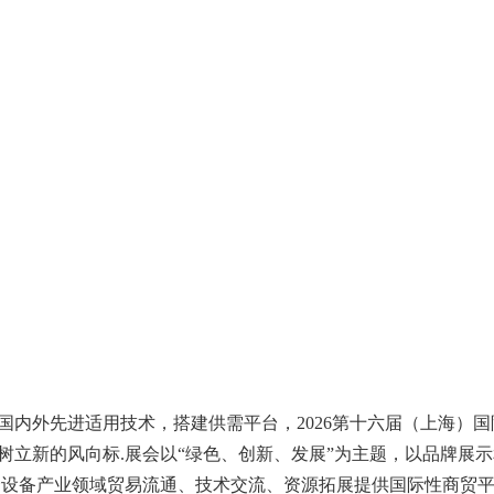
国内外先进适用技术，搭建供需平台，
202
6第十六
届（上海）国
树立新的风向标
.展会以“绿色、创新、发展”为主题，以品牌展
合设备产业领域贸易流通、技术交流、资源拓展提供国际性商贸