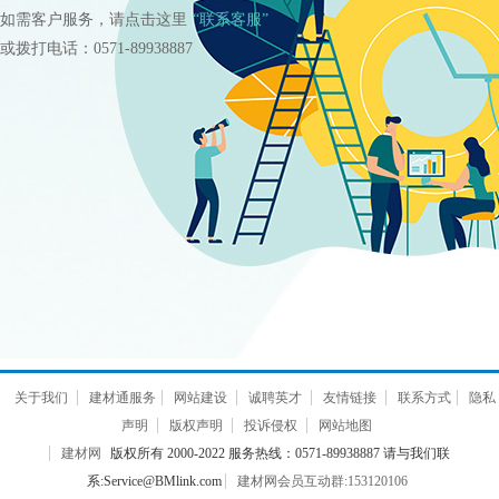
如需客户服务，请点击这里
“联系客服”
或拨打电话：0571-89938887
关于我们
建材通服务
网站建设
诚聘英才
友情链接
联系方式
隐私
声明
版权声明
投诉侵权
网站地图
建材网
版权所有 2000-2022 服务热线：0571-89938887 请与我们联
系:Service@BMlink.com
建材网会员互动群:153120106