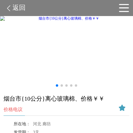
返回
烟台市{10公分}离心玻璃棉、价格￥￥
价格电议
所在地：
河北 廊坊
发货期：
3天