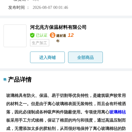
发布时间 ：
2026-08-07 00:01:46
河北兆方保温材料有限公司
12
已认证
建材通
年
生产加工
进入商铺
全部商品
产品详情
玻璃棉具有防火、保温、易于切割等优良特性，是建筑吸声较常用
的材料之一。但是由于离心玻璃棉表面无装饰性，而且会有纤维洒
落，因此必须制成各种吸声构件隐蔽使用。专项使用离心
玻璃棉毡
板采用手工方式续棉，保证了棉层的均匀和强度，通过高温压制而
成，无需添加太多的胶粘剂，从而很好地保持了离心玻璃棉毡的防