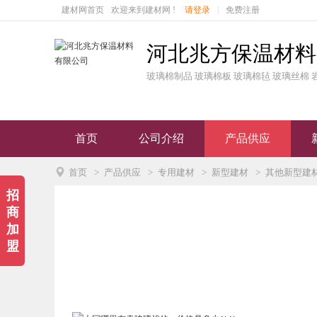
建材网首页
欢迎来到建材网 !
请登录
|
免费注册
河北兆方保温材料
玻璃棉制品 玻璃棉板 玻璃棉毡 玻璃丝棉 
首页
公司介绍
产品供应

首页
>
产品供应
>
专用建材
>
新型建材
>
其他新型建
招
商
加
盟