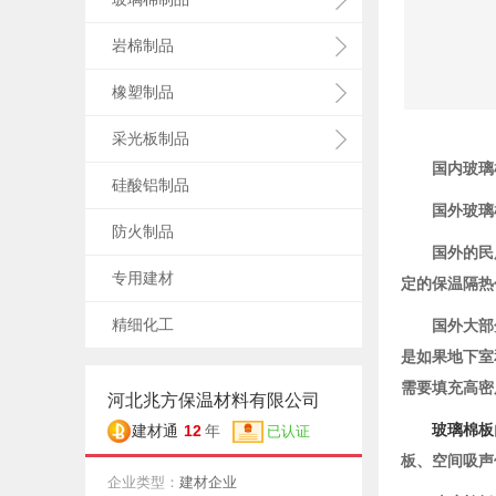
岩棉制品
橡塑制品
采光板制品
国内玻璃
硅酸铝制品
国外玻璃
防火制品
国外的民
专用建材
定的保温隔热
精细化工
国外大部
是如果地下室
需要填充高密
河北兆方保温材料有限公司
12
玻璃棉板
建材通
年
已认证
板、空间吸声
企业类型：
建材企业