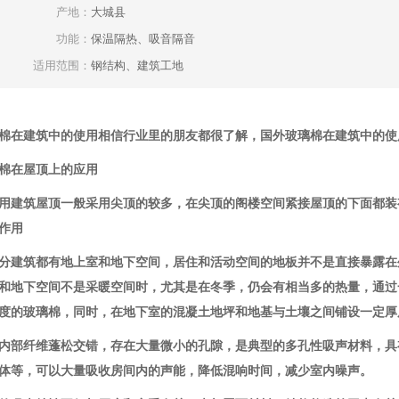
产地：
大城县
功能：
保温隔热、吸音隔音
适用范围：
钢结构、建筑工地
棉在建筑中的使用相信行业里的朋友都很了解，国外玻璃棉在建筑中的使
棉在屋顶上的应用
用建筑屋顶一般采用尖顶的较多，在尖顶的阁楼空间紧接屋顶的下面都装
作用
分建筑都有地上室和地下空间，居住和活动空间的地板并不是直接暴露在
和地下空间不是采暖空间时，尤其是在冬季，仍会有相当多的热量，通过
度的玻璃棉，同时，在地下室的混凝土地坪和地基与土壤之间铺设一定厚
内部纤维蓬松交错，存在大量微小的孔隙，是典型的多孔性吸声材料，具
体等，可以大量吸收房间内的声能，降低混响时间，减少室内噪声。