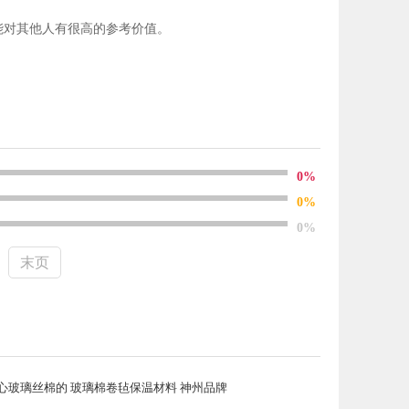
能对其他人有很高的参考价值。
0%
0%
0%
末页
心玻璃丝棉的 玻璃棉卷毡保温材料 神州品牌