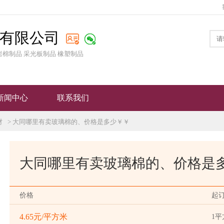
有限公司
岩棉制品 采光板制品 橡塑制品
新闻中心
联系我们
材
> 大同哪里有卖玻璃棉的、价格是多少￥￥
大同哪里有卖玻璃棉的、价格是
价格
起
4.65元/平方米
1平