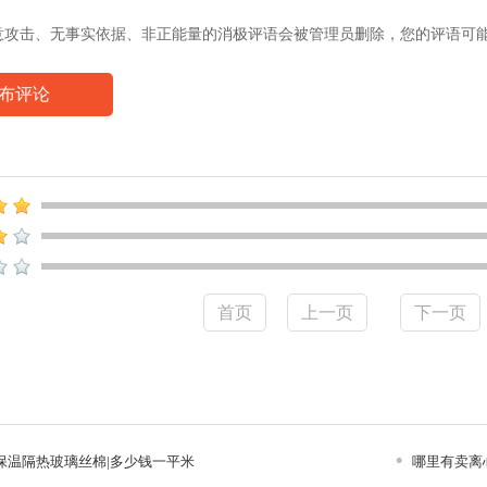
意攻击、无事实依据、非正能量的消极评语会被管理员删除，您的评语可
布评论
首页
上一页
下一页
保温隔热玻璃丝棉|多少钱一平米
哪里有卖离