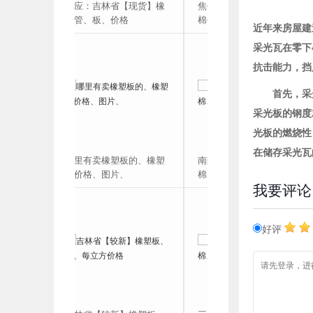
供应：吉林省【现货】橡
焦作市【抽真空】玻璃
塑管、板、价格
棉价格￥￥生产厂家
近年来房屋建
采光瓦在零下
抗击能力，挡
首先，采
采光板的钢度
光板的燃烧性
在储存采光瓦
哪里有卖橡塑板的、橡塑
南阳市【钢结构】玻璃
管价格、图片、
棉、生产厂家、价格
我要评论
好评