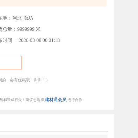
在地：河北 廊坊
总量：9999999 米
时间 ：2026-08-08 00:01:18
到的，会有优惠哦！谢谢！）
建材通会员
纠纷和造成损失！建议您选择
进行合作