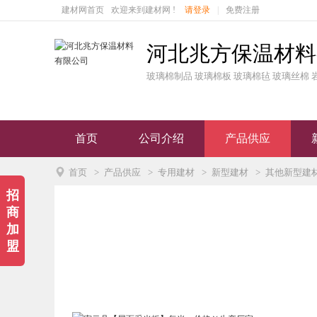
建材网首页
欢迎来到建材网 !
请登录
|
免费注册
河北兆方保温材料
玻璃棉制品 玻璃棉板 玻璃棉毡 玻璃丝棉 
首页
公司介绍
产品供应

首页
>
产品供应
>
专用建材
>
新型建材
>
其他新型建
招
商
加
盟