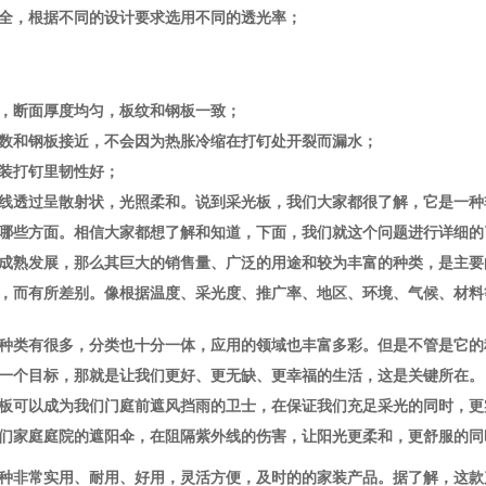
全，根据不同的设计要求选用不同的透光率；
，断面厚度均匀，板纹和钢板一致；
数和钢板接近，不会因为热胀冷缩在打钉处开裂而漏水；
装打钉里韧性好；
线透过呈散射状，光照柔和。说到采光板，我们大家都很了解，它是一种
哪些方面。相信大家都想了解和知道，下面，我们就这个问题进行详细的
成熟发展，那么其巨大的销售量、广泛的用途和较为丰富的种类，是主要
，而有所差别。像根据温度、采光度、推广率、地区、环境、气候、材料
种类有很多，分类也十分一体，应用的领域也丰富多彩。但是不管是它的
一个目标，那就是让我们更好、更无缺、更幸福的生活，这是关键所在。
板可以成为我们门庭前遮风挡雨的卫士，在保证我们充足采光的同时，更
们家庭庭院的遮阳伞，在阻隔紫外线的伤害，让阳光更柔和，更舒服的同
种非常实用、耐用、好用，灵活方便，及时的的家装产品。据了解，这款