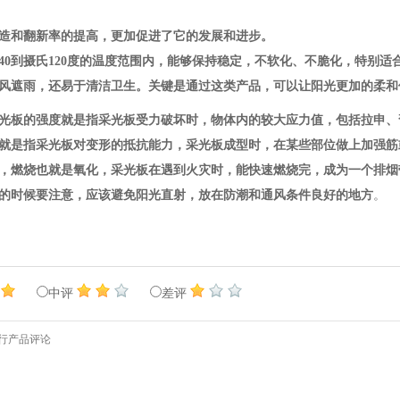
丝
造和翻新率的提高，更加促进了它的发展和进步。
40到摄氏120度的温度范围内，能够保持稳定，不软化、不脆化，特别
风遮雨，还易于清洁卫生。关键是通过这类产品，可以让阳光更加的柔和
光板的强度就是指采光板受力破坏时，物体内的较大应力值，包括拉申、
就是指采光板对变形的抵抗能力，采光板成型时，在某些部位做上加强筋
，燃烧也就是氧化，采光板在遇到火灾时，能快速燃烧完，成为一个排烟
的时候要注意，应该避免阳光直射，放在防潮和通风条件良好的地方
。
中评
差评