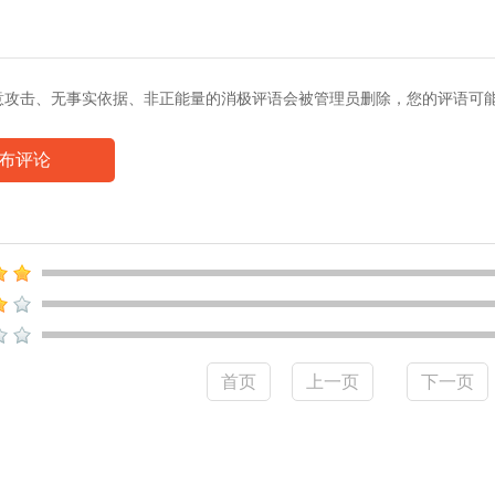
丝
意攻击、无事实依据、非正能量的消极评语会被管理员删除，您的评语可
布评论
首页
上一页
下一页