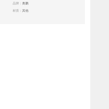
品牌：
奥鹏
材质：
其他