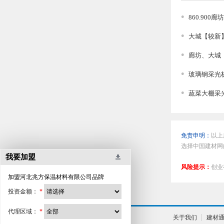
860.90
大城【较新】
廊坊、大城【
玻璃钢采光板
蔬菜大棚采
免责申明：
以上
选择中国建材网
我要加盟
风险提示：
创业
加盟
河北兆方保温材料有限公司
品牌
投资金额：
*
代理区域：
*
关于我们
建材