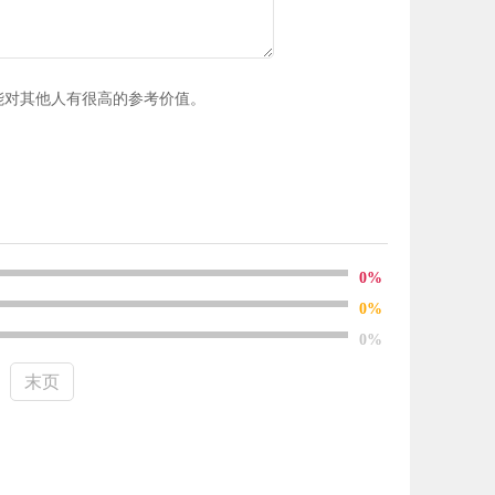
能对其他人有很高的参考价值。
0%
0%
0%
末页