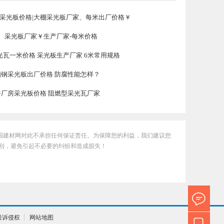
|采光板价格|大棚采光板厂家、每米出厂价格￥
、采光板厂家￥生产厂家-每米价格
光瓦一米价格 采光板生产厂家 6米常用规格
0玻璃钢采光板出厂价格 防腐性能怎样？
0花卉厂房采光板价格 阻燃型采光瓦厂家
国建材网对此不承担任何保证责任。为保障您的利益，我们建议您
别，避免引起不必要的纠纷和造成损失！
投诉侵权
网站地图