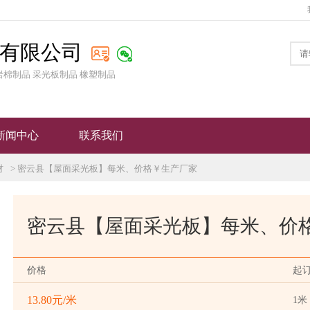
有限公司
岩棉制品 采光板制品 橡塑制品
新闻中心
联系我们
材
> 密云县【屋面采光板】每米、价格￥生产厂家
密云县【屋面采光板】每米、价
价格
起
13.80元/米
1米