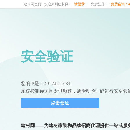
建材网首页
欢迎来到建材网 !
请登录
|
免费注册
免费咨询：400
安全验证
您的IP是：216.73.217.33
系统检测你访问太过频繁，请滑动验证码进行安全验
点击验证
建材网——为建材家装和品牌招商代理提供一站式服