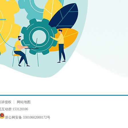
投诉侵权
网站地图
动群:153120106
浙公网安备 33010602000172号