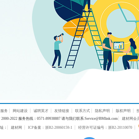
通服务
网站建设
诚聘英才
友情链接
联系方式
隐私声明
版权声明
000-2022 服务热线：0571-89938887 请与我们联系:Service@BMlink.com
建材网会员互
址：
建材网
ICP备案：浙B2-20060159-1
经营许可证编号：浙B2-20110070