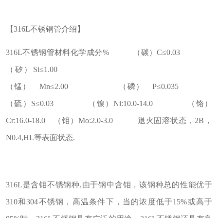
【316L不锈钢管介绍】
316L不锈钢管材料化学成分% （碳）C≤0.03
（矽）Si≤1.00
（锰） Mn≤2.00 （磷） P≤0.035
（硫）S≤0.03 （镍）Ni:10.0-14.0 （铬）
Cr:16.0-18.0 （钼）Mo:2.0-3.0 退火固溶状态，2B，
N0.4,HL等表面状态.
316L是含钼不锈钢种,由于钢中含钼，该钢种总的性能优于
310和304不锈钢，高温条件下，当的浓度低于15%或高于