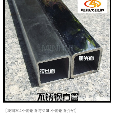
【我司304不锈钢管与316L不锈钢管介绍】