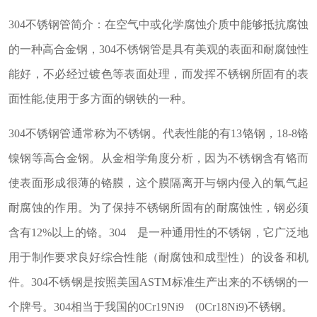
304不锈钢管简介：在空气中或化学腐蚀介质中能够抵抗腐蚀
的一种高合金钢，304不锈钢管是具有美观的表面和耐腐蚀性
能好，不必经过镀色等表面处理，而发挥不锈钢所固有的表
面性能,使用于多方面的钢铁的一种。
304不锈钢管通常称为不锈钢。代表性能的有13铬钢，18-8铬
镍钢等高合金钢。从金相学角度分析，因为不锈钢含有铬而
使表面形成很薄的铬膜，这个膜隔离开与钢内侵入的氧气起
耐腐蚀的作用。为了保持不锈钢所固有的耐腐蚀性，钢必须
含有12%以上的铬。304 是一种通用性的不锈钢，它广泛地
用于制作要求良好综合性能（耐腐蚀和成型性）的设备和机
件。304不锈钢是按照美国ASTM标准生产出来的不锈钢的一
个牌号。304相当于我国的0Cr19Ni9 (0Cr18Ni9)不锈钢。