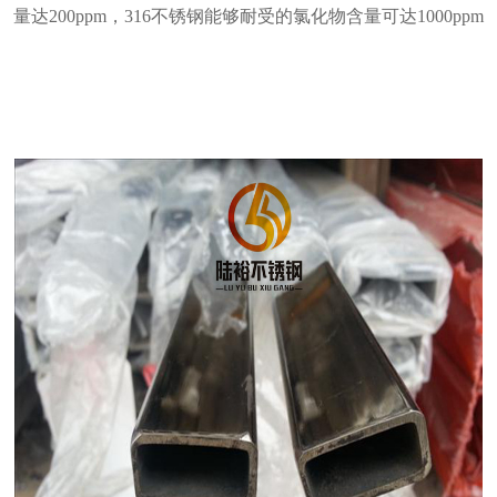
量达200ppm，316不锈钢能够耐受的氯化物含量可达1000ppm