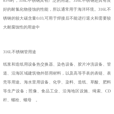
85%时，316L不锈钢具有广泛的用途。316L不锈钢还具有良
好的耐氯化物侵蚀的性能，所以通常用于海洋环境。316L不
锈钢的较大碳含量0.03,可用于焊接后不能进行退火和需要较
大耐腐蚀性的用途中
316L不锈钢管用途
纸浆和造纸用设备热交换器、染色设备、胶片冲洗设备、管
道、沿海区域建筑物外部用材料，以及高等手表的表链、表
壳等用途。海水里用设备、化学、染料、造纸、草酸、肥料
等生产设备；照像、食品工业、沿海地区设施、绳索、CD
杆、螺栓、螺母 。