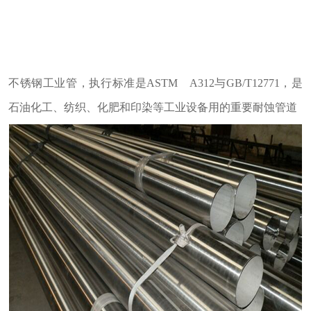
不锈钢工业管，执行标准是ASTM A312与GB/T12771，是
石油化工、纺织、化肥和印染等工业设备用的重要耐蚀管道