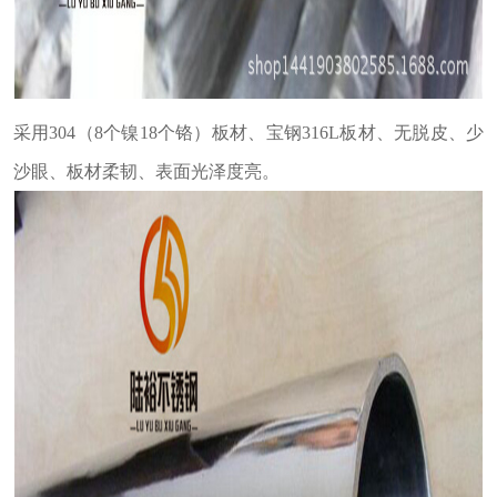
采用304（8个镍18个铬）板材、宝钢316L板材、无脱皮、少
沙眼、板材柔韧、表面光泽度亮。