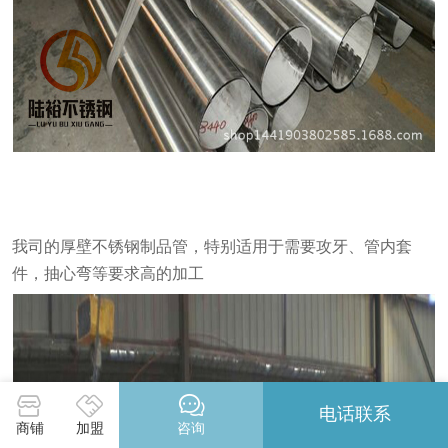
我司的厚壁不锈钢制品管，特别适用于需要攻牙、管内套
件，抽心弯等要求高的加工
电话联系
商铺
加盟
咨询