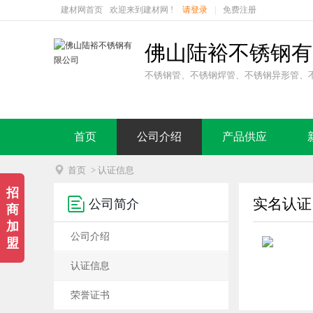
建材网首页
欢迎来到建材网 !
请登录
|
免费注册
佛山陆裕不锈钢有
不锈钢管、不锈钢焊管、不锈钢异形管、
首页
公司介绍
产品供应

首页
> 认证信息
招

实名认证
公司简介
商
加
公司介绍
盟
认证信息
荣誉证书