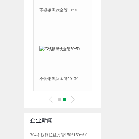
管10*30
不锈钢黑钛金管38*38
管20*20
不锈钢黑钛金管50*50
企业新闻
304不锈钢拉丝方管150*150*6.0