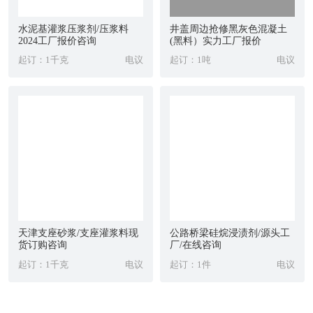
水泥基灌浆压浆剂/压浆料
井盖周边抢修黑灰色混凝土
2024工厂报价咨询
(黑料）实力工厂报价
起订：1千克
电议
起订：1吨
电议
天津支座砂浆/支座灌浆料现
公路桥梁硅烷浸渍剂/源头工
货订购咨询
厂/在线咨询
起订：1千克
电议
起订：1件
电议