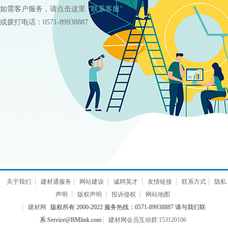
如需客户服务，请点击这里
“联系客服”
或拨打电话：0571-89938887
关于我们
建材通服务
网站建设
诚聘英才
友情链接
联系方式
隐私
声明
版权声明
投诉侵权
网站地图
建材网
版权所有 2000-2022 服务热线：0571-89938887 请与我们联
系:Service@BMlink.com
建材网会员互动群:153120106