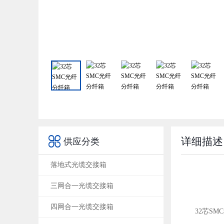

详细描述
供应分类
落地式光缆交接箱
三网合一光缆交接箱
四网合一光缆交接箱
32芯S