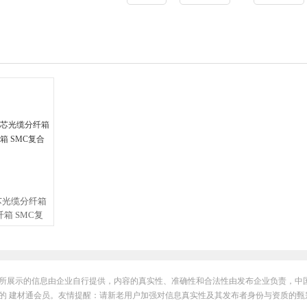
2芯光缆分纤箱
纤箱 SMC复
所展示的信息由企业自行提供，内容的真实性、准确性和合法性由发布企业负责，中
的 建材通会员。友情提醒：请新老用户加强对信息真实性及其发布者身份与资质的甄