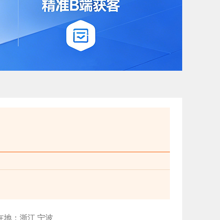
在地：浙江 宁波