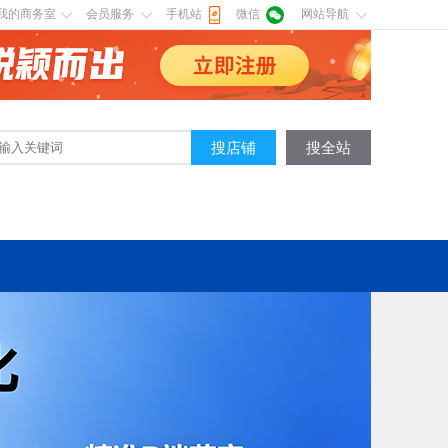
我的商务室
会员服务
手机站
微信
网站导航
搜店铺
搜全站