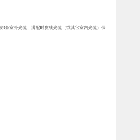
按3条室外光缆、满配时皮线光缆（或其它室内光缆）保