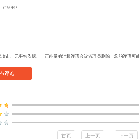
意攻击、无事实依据、非正能量的消极评语会被管理员删除，您的评语可
布评论
首页
上一页
下一页