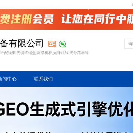
备有限公司
光纤配线架,光缆终端盒,网络机柜,光纤跳线,光分路器等
新闻中心
联系我们