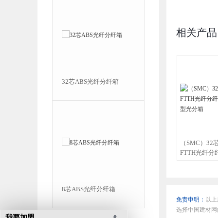
相关产品
32芯ABS光纤分纤箱
32芯SMC光纤分纤箱
（SMC）3
FTTH光纤分
合型光分箱
8芯ABS光纤分纤箱
64芯SMC光纤分纤箱
免责申明：
以上
选择中国建材网
我要加盟