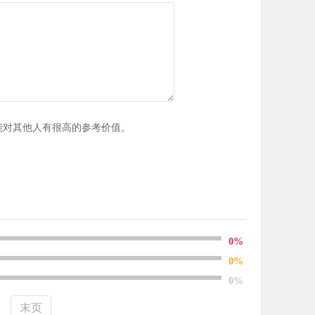
能对其他人有很高的参考价值。
0%
0%
0%
末页