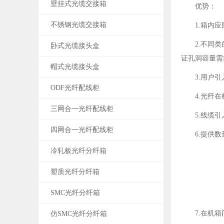
壁挂式光缆交接箱
优势：
不锈钢光缆交接箱
1.箱内
2.不同
卧式光缆接头盒
证孔洞容量需
帽式光缆接头盒
3.用户
ODF光纤配线柜
4.光纤
三网合一光纤配线柜
5.线缆
四网合一光纤配线柜
6.提供
冷轧板光纤分纤箱
塑质光纤分纤箱
SMC光纤分纤箱
7.在机箱
仿SMC光纤分纤箱