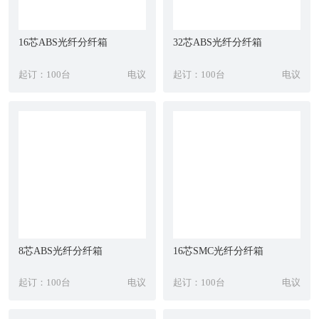
16芯ABS光纤分纤箱
32芯ABS光纤分纤箱
起订：100台
电议
起订：100台
电议
8芯ABS光纤分纤箱
16芯SMC光纤分纤箱
起订：100台
电议
起订：100台
电议