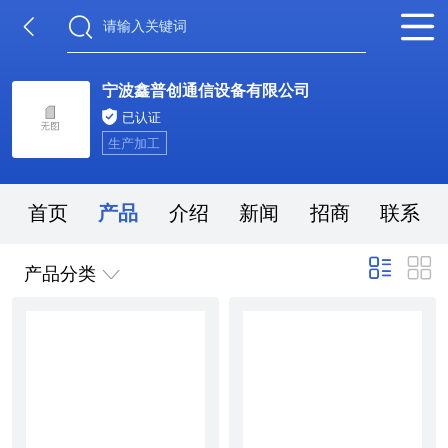
宁波鑫普创通信设备有限公司
已认证
生产加工
首页
产品
介绍
新闻
招商
联系
产品分类