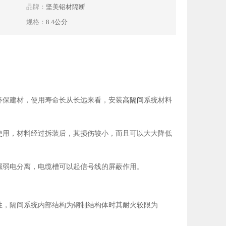
品牌：
坚美铝材隔断
规格：
8.4公分
环保建材，使用寿命长从长远来看，安装
高隔间
系统材料
使用，材料经过拆装后，其损伤较小，而且可以大大降低
强弱电分离，电缆槽可以起信号线的屏蔽作用。
性，隔间系统内部结构为钢制结构体时其耐火较限为