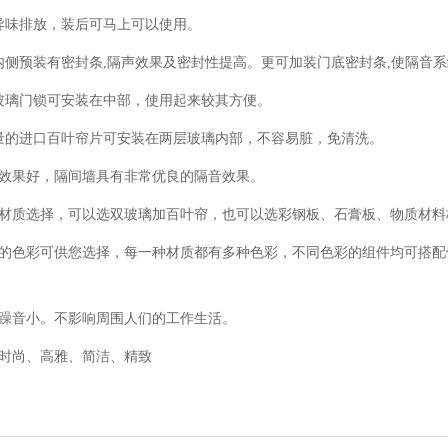
异味排放，装后可马上可以使用。
内侧预装有密封条,隔声效果及密封性提高。更可加装门底密封条,使隔音系
玻璃门锁可安装在中部，使用起来较其方便。
量的进口百叶帘片可安装在两层玻璃内部，不容易脏，免清洗。
音效果好，隔间墙具有非常优良的隔音效果。
种材质选择，可以选双玻璃加百叶帘，也可以选彩钢板、石膏板、物质材
样的色彩可供您选择，每一种材质都有多种色彩，不同色彩的组件均可搭配
工躁音小。不影响周围人们的工作生活。
果时尚、高雅、简洁、精致