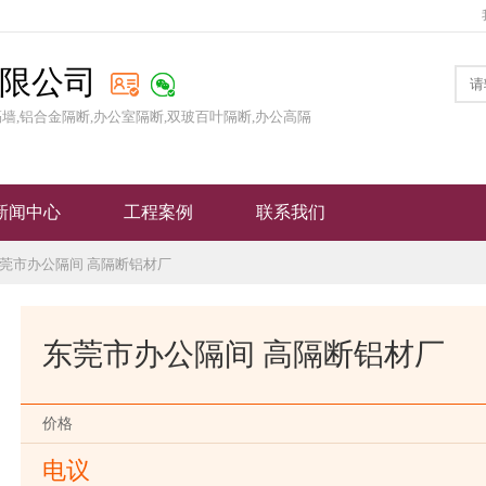
限公司
隔墙,铝合金隔断,办公室隔断,双玻百叶隔断,办公高隔
新闻中心
工程案例
联系我们
东莞市办公隔间 高隔断铝材厂
东莞市办公隔间 高隔断铝材厂
价格
电议