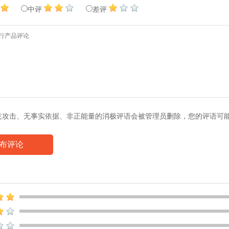
中评
差评
意攻击、无事实依据、非正能量的消极评语会被管理员删除，您的评语可
布评论