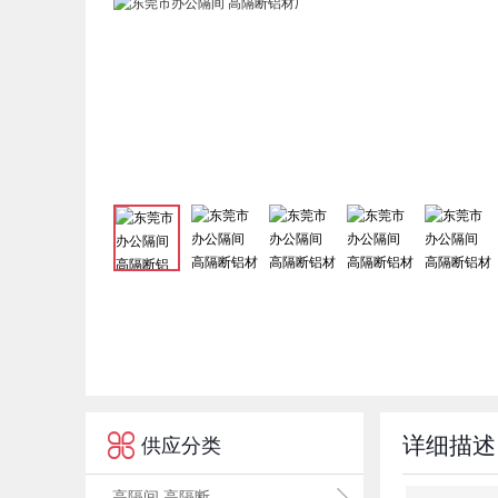

详细描述
供应分类
高隔间 高隔断