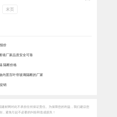
末页
 报价
断墙厂家品质安全可靠
隔 隔断价格
做内置百叶帘玻璃隔断的厂家
 促销
国建材网对此不承担任何保证责任。为保障您的利益，我们建议您
别，避免引起不必要的纠纷和造成损失！