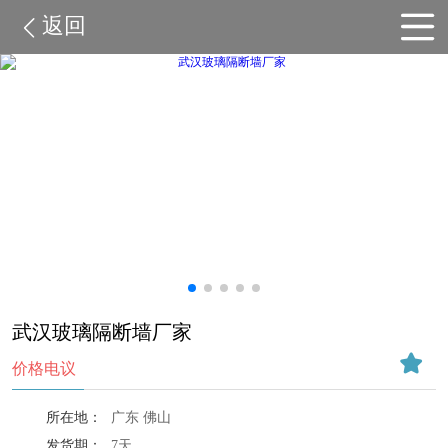
返回
武汉玻璃隔断墙厂家
价格电议
所在地：
广东 佛山
发货期：
7天