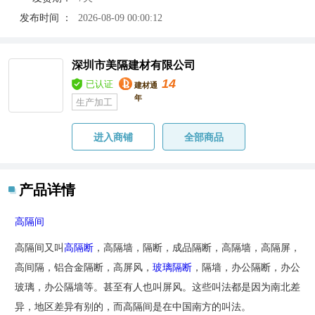
发布时间 ：
2026-08-09 00:00:12
深圳市美隔建材有限公司
14
已认证
建材通
年
生产加工
进入商铺
全部商品
产品详情
高隔间
高隔间又叫
高隔断
，高隔墙，隔断，成品隔断，高隔墙，高隔屏，
高间隔，铝合金隔断，高屏风，
玻璃隔断
，隔墙，办公隔断，办公
玻璃，办公隔墙等。甚至有人也叫屏风。这些叫法都是因为南北差
异，地区差异有别的，而高隔间是在中国南方的叫法。