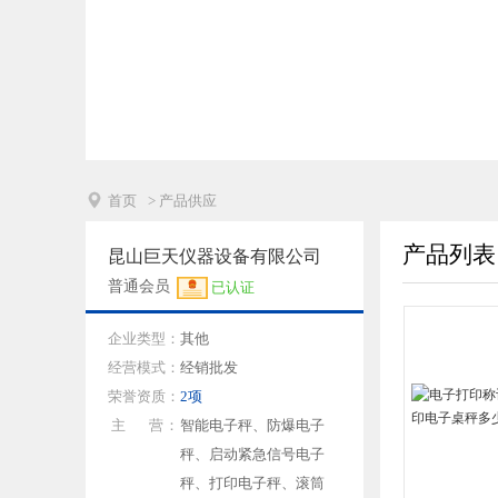

首页
> 产品供应
产品列表
昆山巨天仪器设备有限公司
普通会员
已认证
企业类型：
其他
经营模式：
经销批发
荣誉资质：
2项
主 营：
智能电子秤、防爆电子
秤、启动紧急信号电子
秤、打印电子秤、滚筒