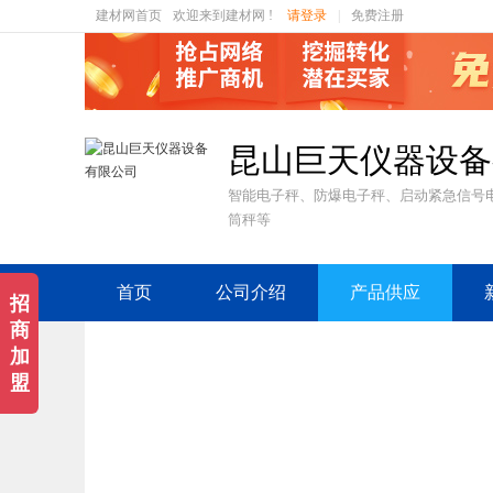
建材网首页
欢迎来到建材网 !
请登录
|
免费注册
昆山巨天仪器设备
智能电子秤、防爆电子秤、启动紧急信号
筒秤等
首页
公司介绍
产品供应
招
商
加
盟