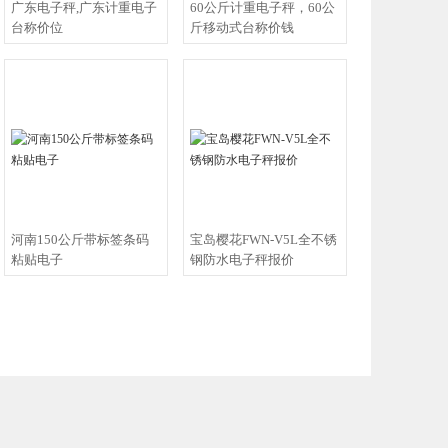
广东电子秤,广东计重电子
60公斤计重电子秤，60公
台称价位
斤移动式台称价钱
河南150公斤带标签条码
宝岛樱花FWN-V5L全不锈
粘贴电子
钢防水电子秤报价