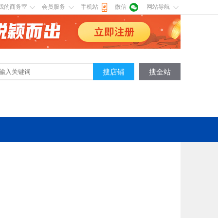
我的商务室
会员服务
手机站
微信
网站导航
搜店铺
搜全站