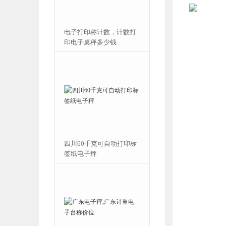
称计数，计数打
河南150公斤带标签条码
秤多少钱
粘贴电子
克可自动打印标
宝岛樱花FWN-V5L全不锈
秤
钢防水电子秤报价