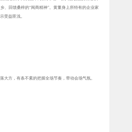
乡、回馈桑梓的“闽商精神”。黄董身上所特有的企业家
示受益匪浅。
大方，有条不紊的把握全场节奏，带动会场气氛。