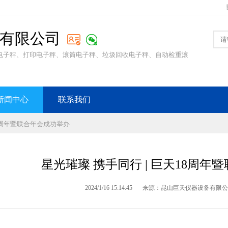
有限公司
电子秤、打印电子秤、滚筒电子秤、垃圾回收电子秤、自动检重滚
新闻中心
联系我们
18周年暨联合年会成功举办
星光璀璨 携手同行 | 巨天18周
2024/1/16 15:14:45
来源：昆山巨天仪器设备有限