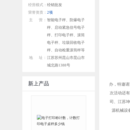
经营模式：
经销批发
荣誉资质：
2项
主 营：
智能电子秤、防爆电子
秤、启动紧急信号电子
秤、打印电子秤、滚筒
电子秤、垃圾回收电子
秤、自动检重滚筒秤等
地 址：
江苏苏州昆山市昆山市
城北路1388号
20
新上产品
办，特邀请
次活动还有
司、江苏坤
源机械设