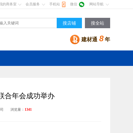
我的商务室
会员服务
手机站
微信
网站导航
搜店铺
搜全站
8
建材通
年
年暨联合年会成功举办
公司
浏览量：
1341