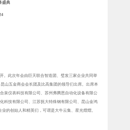
终盛典
24
开。此次年会由巨天联合智造团、璧发三家企业共同举
，昆山五金商会会长团及比高集团的领导们出席。出席本
合泉仪表科技有限公司、苏州弗腾恩自动化设备有限公
化科技有限公司、江苏抚大特殊钢有限公司、昆山金鸿
企业的创始人和精英们，可谓是大牛云集、星光熠熠。