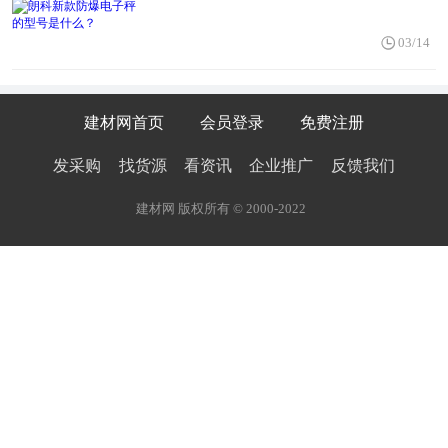
03/14
建材网首页
会员登录
免费注册
发采购
找货源
看资讯
企业推广
反馈我们
建材网 版权所有 © 2000-2022