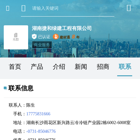
湖南捷和绿建工程有限公司
8
已认证
建材通
年
商业服务
首页
产品
介绍
新闻
招商
联系
联系信息
联系人：
陈生
手机：
17775831666
地址：
湖南长沙雨花区新兴路云冷冷链产业园2栋6002-6008室
电话：
-0731-85046776