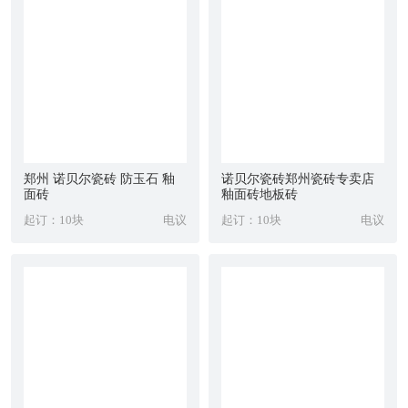
郑州 诺贝尔瓷砖 防玉石 釉
诺贝尔瓷砖郑州瓷砖专卖店
面砖
釉面砖地板砖
起订：10块
电议
起订：10块
电议