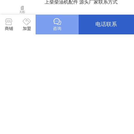
上柴柴油机配件 源头厂家联系方式
06/04
电话联系
商铺
加盟
咨询
上柴发动机 柴油机配件 销售厂家电话
06/04
上海柴油发动机配件 销售厂家服务电话
06/04
上柴配件中心库 销售厂家联系方式
06/04