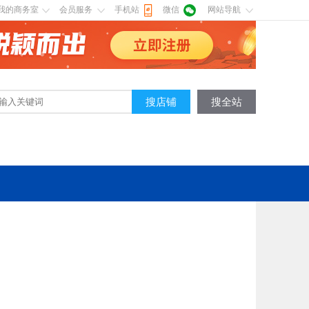
我的商务室
会员服务
手机站
微信
网站导航
搜店铺
搜全站