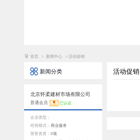

首页
>
新闻中心
> 活动促销

活动促销
新闻分类
北京怀柔建材市场有限公司
普通会员
已认证
企业类型：
经营模式：
商业服务
荣誉资质：
0项