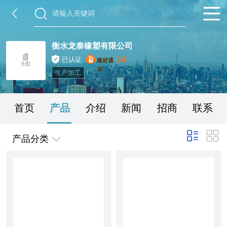
衡水龙泰橡塑有限公司
14
已认证
建材通
年
生产加工
首页
产品
介绍
新闻
招商
联系
产品分类