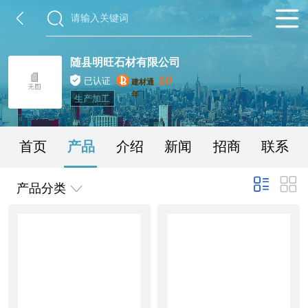
随县明旺石材有限公司
10
已认证
建材通
年
生产加工
首页
产品
介绍
新闻
招商
联系
产品分类