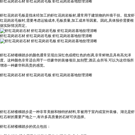
虾红花岗岩石材 虾红花岗岩毛板 虾红花岗岩基地纹理清晰
虾红花岗岩毛板是指未经加工的虾红花岗岩板材,通常用于建筑物的外墙干挂。批发虾
红花岗岩毛板时,需要考虑运输成本,毛板质量,加工成本等因素。因此,具体报价需要根
据实际情况而定。
虾红花岗岩石材 虾红花岗岩毛板 虾红花岗岩基地纹理清晰
虾红石材楼梯踏步的颜色通常呈现出深红色或橙红色的色调,非常鲜艳且具有高光泽
度。这种颜色非常适合用于一些豪华的装修项目,如别墅,酒店,会所等,可以为这些场所
增添一种豪华和高贵的感觉。
虾红花岗岩石材 虾红花岗岩毛板 虾红花岗岩基地纹理清晰
虾红石材楼梯踏步是一种非常美丽和独特的材料,常被用于室内或室外装修。湖北是虾
红石材的重要产地之一,有许多高质量的石材可供选择。
虾红石材楼梯踏步的优点包括：