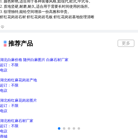
1. 颜色鲜艳,适合用于各种装修风格,如现代,欧式,中式等。
2. 质地坚硬,耐磨,耐久,适合用于需要长时间使用的场所。
3. 纹理独特,能给空间增添一份高雅和华贵。
虾红花岗岩石材 虾红花岗岩毛板 虾红花岗岩基地纹理清晰
推荐产品
更多
湖北白麻价格 随州白麻图片 白麻石材厂家
起订：不限
电议
湖北粉红麻花岗岩产地
起订：不限
电议
湖北粉红麻花岗岩图片
起订：不限
电议
湖北粉红麻石材厂家
起订：不限
电议
商铺