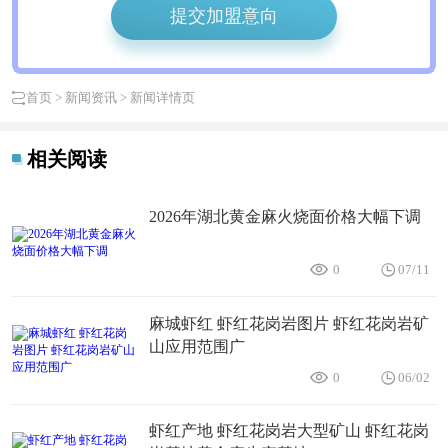
提交加盟意向
首页
>
新闻资讯
> 新闻详情页
相关阅读
2026年湖北黄金麻火烧面价格大幅下调
0
07/11
麻城虾红 虾红花岗岩图片 虾红花岗岩矿
山应用范围广
0
06/02
虾红产地 虾红花岗岩大型矿山 虾红花岗