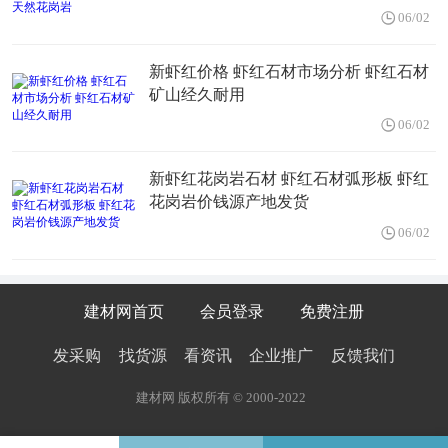
06/02
新虾红价格 虾红石材市场分析 虾红石材
矿山经久耐用
06/02
新虾红花岗岩石材 虾红石材弧形板 虾红
花岗岩价钱源产地发货
06/02
建材网首页
会员登录
免费注册
发采购
找货源
看资讯
企业推广
反馈我们
建材网 版权所有 © 2000-2022