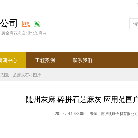
公司
麻,黄金麻花岗岩,湖北芝麻白
新闻中心
工程案例
联系我们
用范围广 芝麻灰石材图片
随州灰麻 碎拼石芝麻灰 应用范围
2024/6/14 10:33:06
来源：随县明旺石材有限公