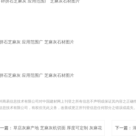
碎拼石芝麻灰 应用范围广 芝麻灰石材图片
碎拼石芝麻灰 应用范围广 芝麻灰石材图片
州商易信息技术有限公司对中国建材网上刊登之所有信息不声明或保证其内容之正确
信息技术有限公司，有权但无此义务，改善或更正所刊登信息任何部分之错误或疏失
一篇：
草店灰麻产地 芝麻灰机切面 厚度可定制 灰麻花
下一篇：