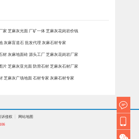
石材图片
厂家 芝麻灰光面 厂矿一体 芝麻灰花岗岩价钱
地 灰麻盲道石 批发代理 灰麻石材专家
石材 灰麻地面砖 源头工厂 芝麻灰花岗岩厂家
图片 芝麻灰亚光面 防滑石材 芝麻灰石材厂家
材 芝麻灰广场地面 石材专家 灰麻石材专家
投诉侵权
网站地图
06