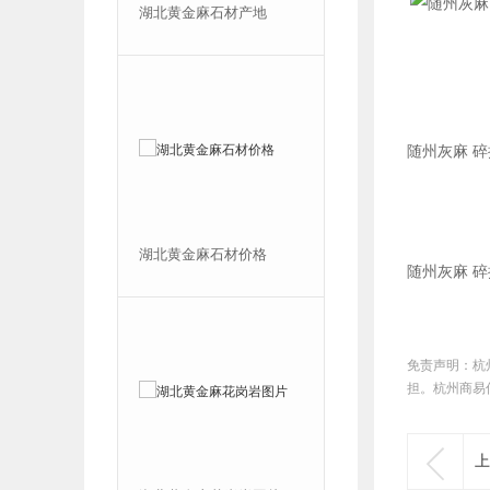
烧板图片 贴图
湖北黄金麻石材产地
随州灰麻 
花岗岩石材多少
湖北黄金麻石材价格
随州灰麻 
免责声明：杭
担。杭州商易

上