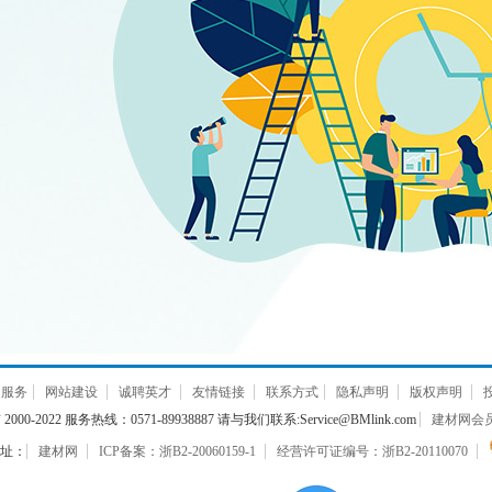
通服务
网站建设
诚聘英才
友情链接
联系方式
隐私声明
版权声明
000-2022 服务热线：0571-89938887 请与我们联系:Service@BMlink.com
建材网会员互
址：
建材网
ICP备案：浙B2-20060159-1
经营许可证编号：浙B2-20110070