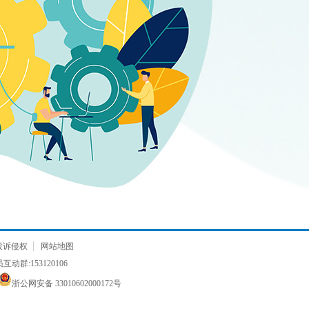
投诉侵权
网站地图
动群:153120106
浙公网安备 33010602000172号