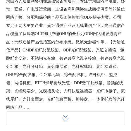
为国内的通信网络物理连接设备制造商，专注于为国内外电信、移
动、联通、广电等运营商、主设备商和网络集成商提供高等的通信
网络连接、分配和保护的产品及整体智能化ODN解决方案。公司
立足于两大主要产业：光纤通信产业及无线通信产业，光纤通信产
品覆盖了从局端OLT到用户端ONU的全系列ODN网络建设必需产
品；无线通信产品包括室内分布系统、微波无源器件等。【光进通
信产品】OMDF光纤总配线架、ODF光纤配线架、光缆交接箱、免
跳纤光交箱、不锈钢光交箱、共建共享光缆交接箱、共建共享光缆
分纤箱、光纤分纤箱、光分路器箱、光纤配线箱、光纤楼道箱、
ONU综合配线箱、ODF单元箱、综合配线柜、户外机柜、监控
箱、网络机柜、FTTH蝶形皮线光缆、DDF数字配线架、音频配线
架、光缆终端盒、光缆接头盒、光纤快速连接器、光纤冷接子、束
状尾纤、光纤桌面盒、光纤信息面板、熔接盘、一体化托盘等光纤
网络产品……