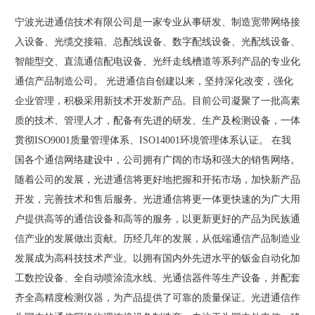
宁波光进通信技术有限公司是一家专业从事研发、制造宽带网络接
入设备、光缆交接箱、总配线设备、数字配线设备、光配线设备、
智能型交、直流通信配电设备、光纤走线槽道等系列产品的专业化
通信产品制造公司。 光进通信自创建以来，坚持深化改变，强化
企业管理，积极采用新技术开发新产品。目前公司凝聚了一批高素
质的技术、管理人才，配备有先进的研发、生产及检测设备，一体
贯彻ISO9001质量管理体系、ISO14001环境管理体系认证。 在我
国各个通信网络建设中，公司拥有广阔的市场和强大的销售网络。
随着公司的发展，光进通信将更好地把握和开拓市场，加快新产品
开发，完善技术和售后服务。光进通信将更一体更快速的为广大用
户提供高等的通信设备和高等的服务，以更新更好的产品为民族通
信产业的发展做出贡献。历经几年的发展，从低端通信产品制造业
发展成为高科技技术产业。以拥有国内外先进水平的钣金自动化加
工数控设备、全自动喷涂流水线、光通信器件等生产设备，并配套
齐全高精度检测仪器，为产品提供了可靠的质量保证。光进通信作