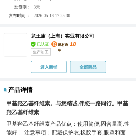
发货期：
3天
发布时间 ：
2026-05-18 17:25:30
龙王庙（上海）实业有限公司
18
已认证
建材通
年
生产加工
进入商铺
全部商品
产品详情
甲基羟乙基纤维素。与您精诚,伴您一路同行。甲基
羟乙基纤维素
甲基羟乙基纤维素产品优点：使用简便,固含量高,性
能好！ 注意事项：配戴保护衣,橡胶手套,眼罩和面