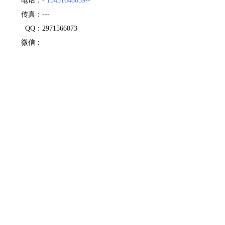
电话：
- 13431648059--
传真：
---
QQ：
2971566073
微信：