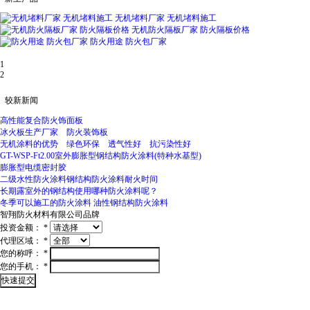
无机堵料厂家 无机堵料施工
无机防火隔板厂家 防火隔板价格
防火用途 防火包厂家
1
2
较新新闻
高性能复合防火饰面板
冰火板生产厂家 防火装饰板
无机涂料的优势 绿色环保 透气性好 抗污染性好
GT-WSP-Ft2.00室外膨胀型钢结构防火涂料(特种水基型)
膨胀型电缆密封胶
二级水性防火涂料钢结构防火涂料耐火时间
长期露室外的钢结构使用哪种防火涂料呢？
冬季可以施工的防火涂料 油性钢结构防火涂料
智翔防火材料有限公司
品牌
投资金额：
*
代理区域：
*
您的称呼：
*
您的手机：
*