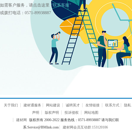
如需客户服务，请点击这里
“联系客服”
或拨打电话：0571-89938887
关于我们
建材通服务
网站建设
诚聘英才
友情链接
联系方式
隐私
声明
版权声明
投诉侵权
网站地图
建材网
版权所有 2000-2022 服务热线：0571-89938887 请与我们联
系:Service@BMlink.com
建材网会员互动群:153120106