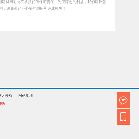
国建材网对此不承担任何保证责任。为保障您的利益，我们建议您
别，避免引起不必要的纠纷和造成损失！
投诉侵权
网站地图
06