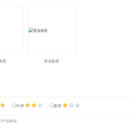
执照
营业执照
中评
差评