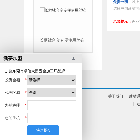
免责申明：
以上
选择中国建材网
风险提示：
创业
长柄钛合金专项使用丝锥
加大挤压丝攻
我要加盟
加盟
东莞市卓信大朗五金加工厂
品牌
投资金额：
*
代理区域：
*
关于我们
建材
您的称呼：
*
您的手机：
*