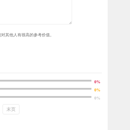
能对其他人有很高的参考价值。
0%
0%
0%
末页