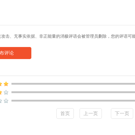
意攻击、无事实依据、非正能量的消极评语会被管理员删除，您的评语可
布评论
首页
上一页
下一页