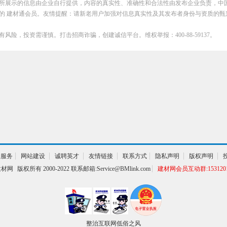
所展示的信息由企业自行提供，内容的真实性、准确性和合法性由发布企业负责，中
的 建材通会员。友情提醒：请新老用户加强对信息真实性及其发布者身份与资质的甄
有风险，投资需谨慎。打击招商诈骗，创建诚信平台。维权举报：400-88-59137。
通服务
网站建设
诚聘英才
友情链接
联系方式
隐私声明
版权声明
建材网
版权所有 2000-2022 联系邮箱:Service@BMlink.com
建材网会员互动群:1531201
整治互联网低俗之风