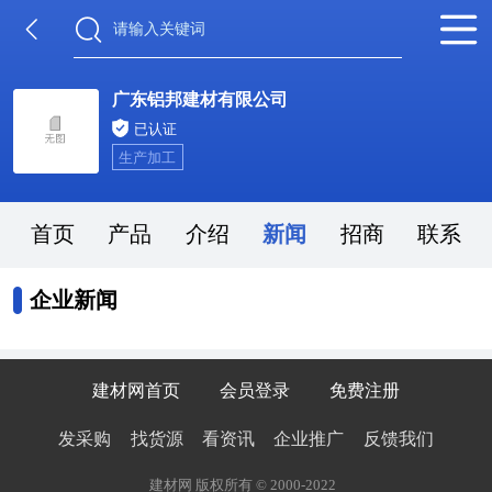
广东铝邦建材有限公司
已认证
生产加工
首页
产品
介绍
新闻
招商
联系
企业新闻
建材网首页
会员登录
免费注册
发采购
找货源
看资讯
企业推广
反馈我们
建材网 版权所有 © 2000-2022