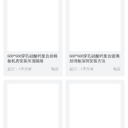
600*600穿孔硅酸钙复合岩棉
600*600穿孔硅酸钙复合玻璃
板机房安装吊顶隔墙
丝绵板深圳安装方法
起订：1平方米
电议
起订：1平方米
电议