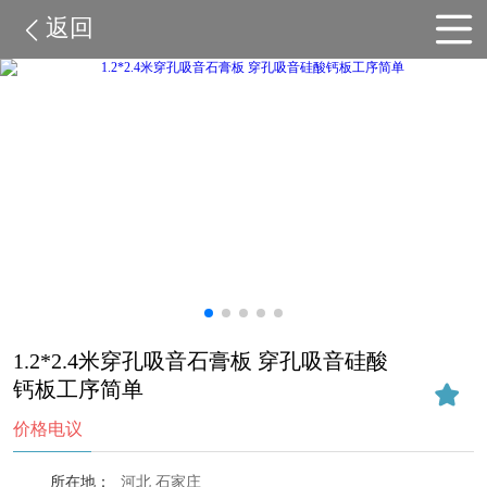
返回
1.2*2.4米穿孔吸音石膏板 穿孔吸音硅酸
钙板工序简单
价格电议
所在地：
河北 石家庄