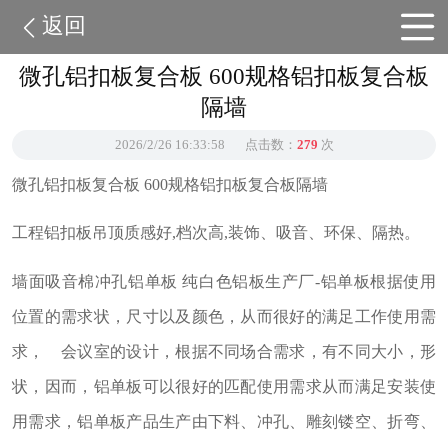
返回
微孔铝扣板复合板 600规格铝扣板复合板
隔墙
2026/2/26 16:33:58
点击数：
279
次
微孔铝扣板复合板 600规格铝扣板复合板隔墙
工程铝扣板吊顶质感好
,
档次高,
装饰、吸音、环保、隔热。
墙面吸音棉冲孔铝单板
纯白色铝板生产厂
-
铝单板根据使用
位置的需求状，尺寸以及颜色，从而很好的满足工作使用需
求， 会议室的设计，根据不同场合需求，有不同大小，形
状，因而，铝单板可以很好的匹配使用需求从而满足安装使
用需求，铝单板产品生产由下料、冲孔、雕刻镂空、折弯、