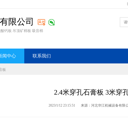
有限公司
硅酸钙板 吊顶矿棉板 吸音棉
新闻中心
联系我们
消音板
2.4米穿孔石膏板 3米穿
2023/1/12 23:15:51
来源：河北华江机械设备有限