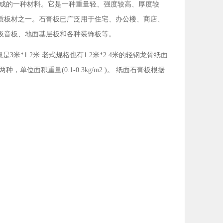
要原料制成的一种材料。它是一种重量轻、强度较高、厚度较
质板材之一。石膏板已广泛用于住宅、办公楼、商店、
吸音板、地面基层板和各种装饰板等。
*1.2米 老式规格也有1.2米*2.4米的轻钢龙骨纸面
单位面积重量(0.1-0.3kg/m2 )。 纸面石膏板根据