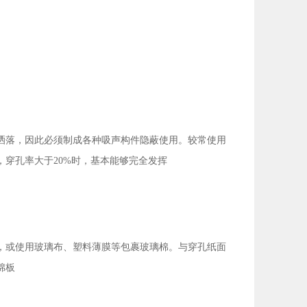
洒落，因此必须制成各种吸声构件隐蔽使用。较常使用
穿孔率大于20%时，基本能够完全发挥
，或使用玻璃布、塑料薄膜等包裹玻璃棉。与穿孔纸面
棉板