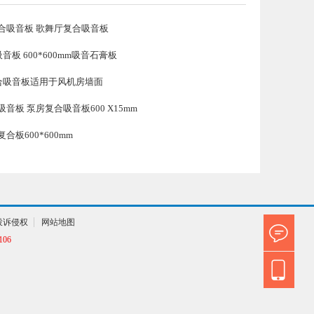
合吸音板 歌舞厅复合吸音板
音板 600*600mm吸音石膏板
复合吸音板适用于风机房墙面
音板 泵房复合吸音板600 X15mm
合板600*600mm
投诉侵权
网站地图
06