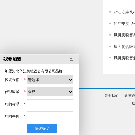
浙江安装风机
浙江宁波1
风机房吸音
墙面复合吸
风机房吸音复
我要加盟
加盟
河北华江机械设备有限公司
品牌
投资金额：
*
代理区域：
*
关于我们
建材
您的称呼：
*
您的手机：
*