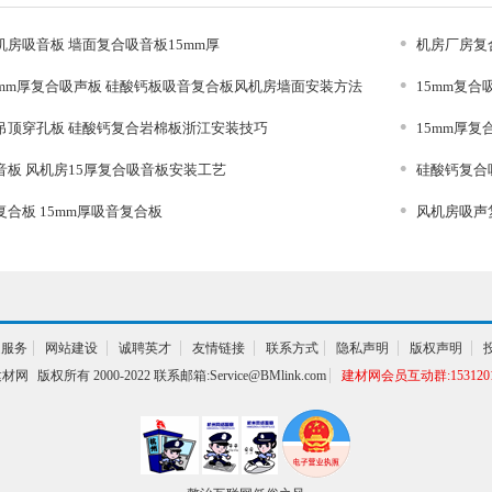
房吸音板 墙面复合吸音板15mm厚
机房厂房复
5mm厚复合吸声板 硅酸钙板吸音复合板风机房墙面安装方法
15mm复合吸
吊顶穿孔板 硅酸钙复合岩棉板浙江安装技巧
15mm厚
音板 风机房15厚复合吸音板安装工艺
硅酸钙复合吸
合板 15mm厚吸音复合板
风机房吸声复
通服务
网站建设
诚聘英才
友情链接
联系方式
隐私声明
版权声明
建材网
版权所有 2000-2022 联系邮箱:Service@BMlink.com
建材网会员互动群:1531201