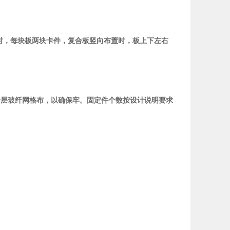
时，每块板两块卡件，复合板竖向布置时，板上下左右
一层玻纤网格布，以确保牢。固定件个数按设计说明要求