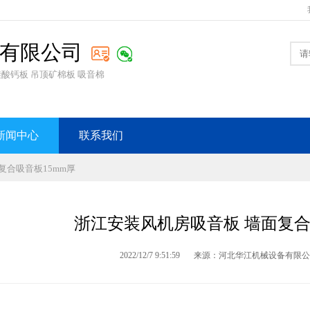
有限公司
硅酸钙板 吊顶矿棉板 吸音棉
新闻中心
联系我们
复合吸音板15mm厚
浙江安装风机房吸音板 墙面复合
2022/12/7 9:51:59
来源：河北华江机械设备有限