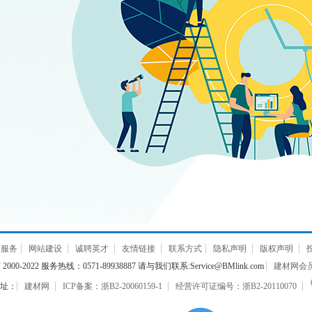
通服务
网站建设
诚聘英才
友情链接
联系方式
隐私声明
版权声明
000-2022 服务热线：0571-89938887 请与我们联系:Service@BMlink.com
建材网会员互
址：
建材网
ICP备案：浙B2-20060159-1
经营许可证编号：浙B2-20110070