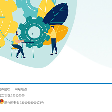
投诉侵权
网站地图
动群:153120106
浙公网安备 33010602000172号