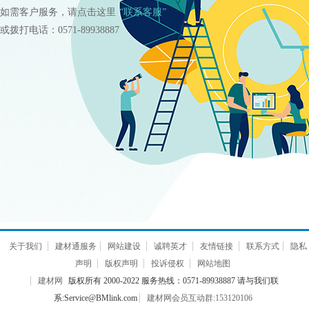
如需客户服务，请点击这里
“联系客服”
或拨打电话：0571-89938887
关于我们
建材通服务
网站建设
诚聘英才
友情链接
联系方式
隐私
声明
版权声明
投诉侵权
网站地图
建材网
版权所有 2000-2022 服务热线：0571-89938887 请与我们联
系:Service@BMlink.com
建材网会员互动群:153120106