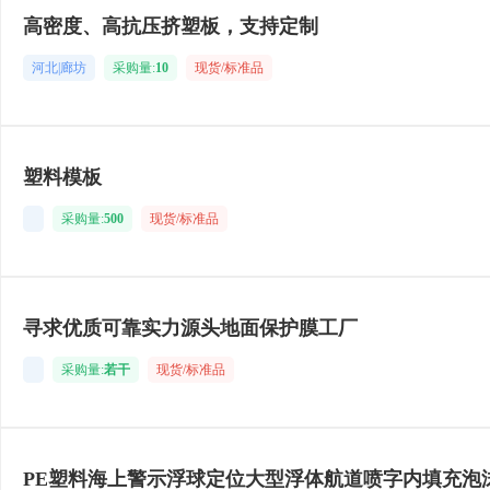
高密度、高抗压挤塑板，支持定制
河北|廊坊
采购量:
10
现货/标准品
塑料模板
采购量:
500
现货/标准品
寻求优质可靠实力源头地面保护膜工厂
采购量:
若干
现货/标准品
PE塑料海上警示浮球定位大型浮体航道喷字内填充泡