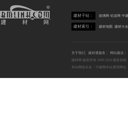
建材子站：
玻璃网
铝道网
中
建材索引：
建材地图
建材大
关于我们
建材通服务
网站建设
建材网
版权所有 2000-2024 服务热线：05
本站网络实名：中建网本站通用网址