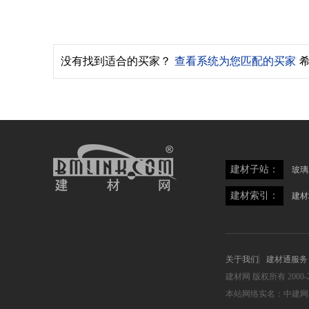
没有找到适合的买家？
查看系统为您匹配的买家
建材子站：
玻璃
建材索引：
建材
关于我们
建材通服务
建材网
版权所有 2000-2
本站网络实名：中建网