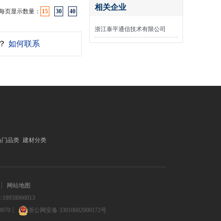
相关企业
每页显示数量：
15
30
40
浙江泰平通信技术有限公司
？
如何联系
热门品类
建材分类
网站地图
958066013
070
浙公网安备 33010602000172号