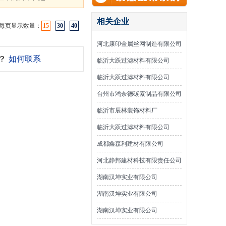
相关企业
每页显示数量：
15
30
40
河北康印金属丝网制造有限公司
？
如何联系
临沂大跃过滤材料有限公司
临沂大跃过滤材料有限公司
台州市鸿奈德碳素制品有限公司
临沂市辰林装饰材料厂
临沂大跃过滤材料有限公司
成都鑫森利建材有限公司
河北静邦建材科技有限责任公司
湖南汉坤实业有限公司
湖南汉坤实业有限公司
湖南汉坤实业有限公司