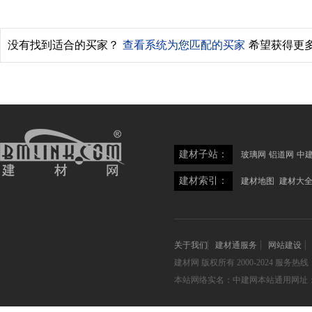
没有找到适合的买家？
查看系统为您匹配的买家
希望获得更
建材子站：
玻璃网
铝道网
中
建材索引：
建材地图
建材大
关于我们
建材通服务
网站建设
建材网
版权所有 2000-2024 服务热线：05
本站网络实名：中建网本站通用网址