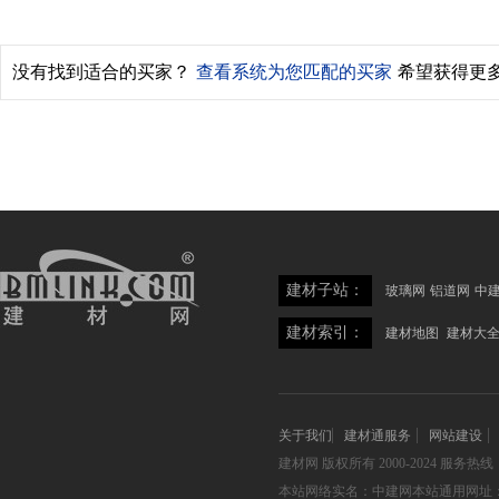
没有找到适合的买家？
查看系统为您匹配的买家
希望获得更
建材子站：
玻璃网
铝道网
中
建材索引：
建材地图
建材大
关于我们
建材通服务
网站建设
建材网
版权所有 2000-2024 服务热线：05
本站网络实名：中建网本站通用网址