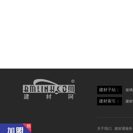
建材子站：
玻璃
建材索引：
建材
关于我们
建材通服务