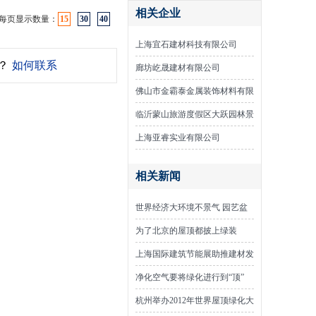
相关企业
每页显示数量：
15
30
40
上海宜石建材科技有限公司
？
如何联系
廊坊屹晟建材有限公司
佛山市金霸泰金属装饰材料有限
公司
临沂蒙山旅游度假区大跃园林景
观工程有限公司
上海亚睿实业有限公司
相关新闻
世界经济大环境不景气 园艺盆
器企业转型内销市场
为了北京的屋顶都披上绿装
上海国际建筑节能展助推建材发
展
净化空气要将绿化进行到“顶”
杭州举办2012年世界屋顶绿化大