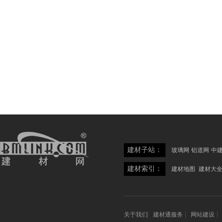
建材子站：
玻璃网
铝道网
中
建材索引：
建材地图
建材大
关于我们
建材通服务
网站建设