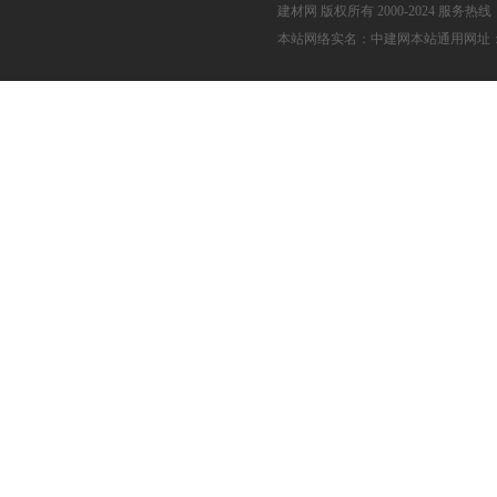
建材网
版权所有 2000-2024 服务热线：05
本站网络实名：中建网本站通用网址